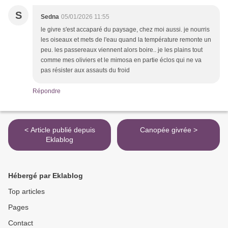
S
Sedna
05/01/2026 11:55
le givre s'est accaparé du paysage, chez moi aussi. je nourris
les oiseaux et mets de l'eau quand la température remonte un
peu. les passereaux viennent alors boire.. je les plains tout
comme mes oliviers et le mimosa en partie éclos qui ne va
pas résister aux assauts du froid
Répondre
< Article publié depuis
Canopée givrée >
Eklablog
Hébergé par Eklablog
Top articles
Pages
Contact