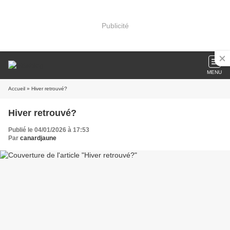
Publicité
MENU
Accueil
» Hiver retrouvé?
Hiver retrouvé?
Publié le 04/01/2026 à 17:53
Par
canardjaune