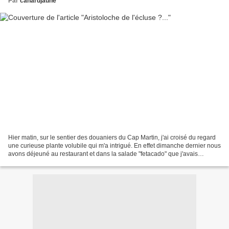
Par
canardjaune
Hier matin, sur le sentier des douaniers du Cap Martin, j'ai croisé du regard
une curieuse plante volubile qui m'a intrigué. En effet dimanche dernier nous
avons déjeuné au restaurant et dans la salade "fetacado" que j'avais
commandée deux petites poires...