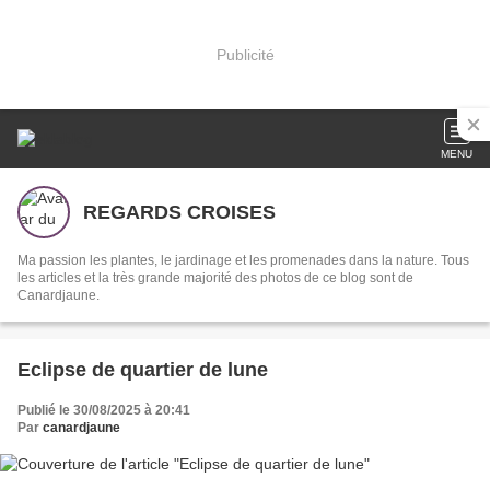
Publicité
MENU
REGARDS CROISES
Ma passion les plantes, le jardinage et les promenades dans la nature. Tous
les articles et la très grande majorité des photos de ce blog sont de
Canardjaune.
Eclipse de quartier de lune
Publié le 30/08/2025 à 20:41
Par
canardjaune