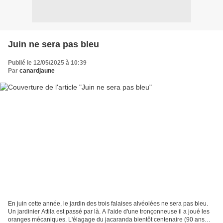
Juin ne sera pas bleu
Publié le 12/05/2025 à 10:39
Par
canardjaune
En juin cette année, le jardin des trois falaises alvéolées ne sera pas bleu.
Un jardinier Attila est passé par là. A l'aide d'une tronçonneuse il a joué les
oranges mécaniques. L'élagage du jacaranda bientôt centenaire (90 ans