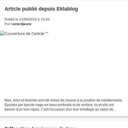
Article publié depuis Eklablog
Publié le 21/08/2025 à 15:04
Par
canardjaune
Max, Artur et Noémie sont de retour de chasse à la poutine de méditerranée.
Epuisés par tant de nage en eaux profonde et de surface, ils et elle ont
besoin d'un bon repos. C'est l'occasion d'un bon toilettage au salon de
l'esthéticienne les rochers de...