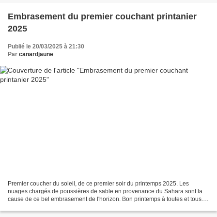
Embrasement du premier couchant printanier
2025
Publié le 20/03/2025 à 21:30
Par
canardjaune
Premier coucher du soleil, de ce premier soir du printemps 2025. Les
nuages chargés de poussières de sable en provenance du Sahara sont la
cause de ce bel embrasement de l'horizon. Bon printemps à toutes et tous.
J’aime Commenter Envoyer Partager