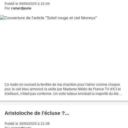
Publié le 09/06/2025 à 22:44
Par
canardjaune
Ce matin en ouvrant la fenêtre de ma chambre pour l'aérer comme chaque
jour, le ciel bleu annoncé la veille par Madame Météo de France TV d'ICI et
d'ailleurs, n'était pas conforme. Un voile laiteux enrobait la majorité du bleu
ce qui rendait le plafond...
Aristoloche de l'écluse ?...
Publié le 30/05/2025 à 21:48