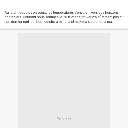
Au jardin depuis trois jours, les températures s'envolent vers des horizons
printaniers. Pourtant nous sommes le 20 février et l'hiver n'a sûrement pas dit
son dernier mot. Le thermomètre à minima et maxima suspendu à ma
cabane de jardinier affiche des...
Publicité