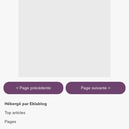
< Page précédente
Page suivante >
Hébergé par Eklablog
Top articles
Pages